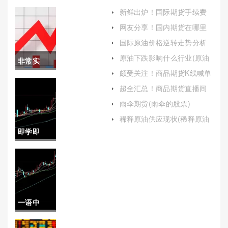
新鲜出炉！国际期货手续费
规定(民生期货手续费高吗)
网友分享！国内期货在哪里
开户好(国内期货开户在哪里
国际原油价格逆转走势分析
开)
(国际原油价格逆转走势分析
原油下跌影响什么行业(原油
非常实
图)
下跌影响什么行业发展)
颇受关注！商品期货K线喊单
用！国际
(揭秘市场密码，引领投资风
超全汇总！商品期货直播间
向)
喊单(为投资者提供更为全面
期货低手
雨伞期货(雨伞的股票)
的认知与参考)
续费(期货
稀释原油供应现状(稀释原油
供应现状分析)
即学即
手续费低
用！道指
的品种有
期货一手
哪些)
保证金(期
一语中
货交易一
的！滨江