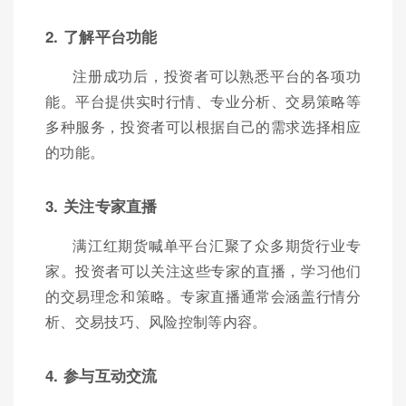
2. 了解平台功能
注册成功后，投资者可以熟悉平台的各项功
能。平台提供实时行情、专业分析、交易策略等
多种服务，投资者可以根据自己的需求选择相应
的功能。
3. 关注专家直播
满江红期货喊单平台汇聚了众多期货行业专
家。投资者可以关注这些专家的直播，学习他们
的交易理念和策略。专家直播通常会涵盖行情分
析、交易技巧、风险控制等内容。
4. 参与互动交流