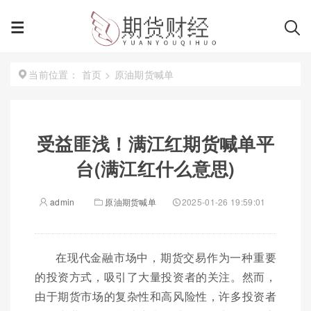
首页
>
原油期货喊单
当前位置：
受益匪浅！满江红期货喊单平
台(满江红什么意思)
admin
原油期货喊单
2025-01-26 19:59:01
在现代金融市场中，期货交易作为一种重要
的投资方式，吸引了大量投资者的关注。然而，
由于期货市场的复杂性和高风险性，许多投资者