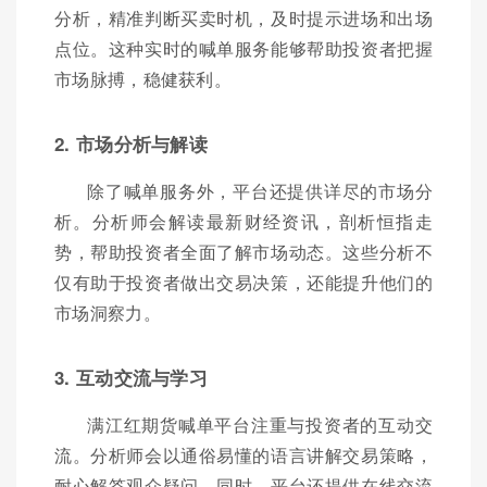
分析，精准判断买卖时机，及时提示进场和出场
点位。这种实时的喊单服务能够帮助投资者把握
市场脉搏，稳健获利。
2. 市场分析与解读
除了喊单服务外，平台还提供详尽的市场分
析。分析师会解读最新财经资讯，剖析恒指走
势，帮助投资者全面了解市场动态。这些分析不
仅有助于投资者做出交易决策，还能提升他们的
市场洞察力。
3. 互动交流与学习
满江红期货喊单平台注重与投资者的互动交
流。分析师会以通俗易懂的语言讲解交易策略，
耐心解答观众疑问。同时，平台还提供在线交流