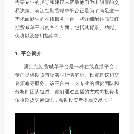
需要专业的指导和建议来帮助他们做出明智的交
易决策。满江红期货喊单平台正是为了满足这一
需求而诞生的在线服务平台。将详细阐述满江红
期货喊单平台的各个方面，包括其背景、功能、
优势以及使用指南等。
1. 平台简介
满江红期货喊单平台是一种在线直播平台，
专门提供期货市场实时行情解析、投资建议和交
易策略等服务。该平台由一支专业的期货团队和
分析师团队组成，他们通过直播的方式向投资者
传授期货交易知识，帮助投资者提高交易水平。