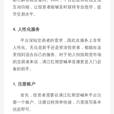
互动功能，让投资者能够及时获得专业指导，提
升交易水平。
4. 人性化服务
平台深知交易者的需求，因此在服务上非常
人性化。无论是新手还是资深投资者，都能在这
里找到适合自己的服务。对于初入恒指期货市场
的交易者来说，满江红期货喊单直播更是入门必
备的助手。
1. 注册账户
首先，投资者需要在满江红期货喊单平台注
册一个账户。注册过程简单快捷，只需填写基本
信息即可。