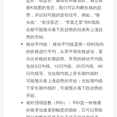
盘价、收盘价、最高价和最低价。通过观
察K线图的形态，我们可以判断价格的趋
势，并识别可能的逆转信号。例如，“锤
头线”、“吞没形态”、“早晨之星”等K线组
合都可能预示着下跌趋势的结束和上涨趋
势的开始。
移动平均线： 移动平均线是将一段时间内
的价格进行平均，从而平滑价格波动，显
示出价格的长期趋势。常用的移动平均线
包括5日均线、10日均线、20日均线、60
日均线等。当短期均线上穿长期均线时，
可能预示着上涨趋势的开始；当短期均线
下穿长期均线时，可能预示着下跌趋势的
开始。
相对强弱指数（RSI）： RSI是一种衡量
价格变动速度和幅度的指标，它可以帮助