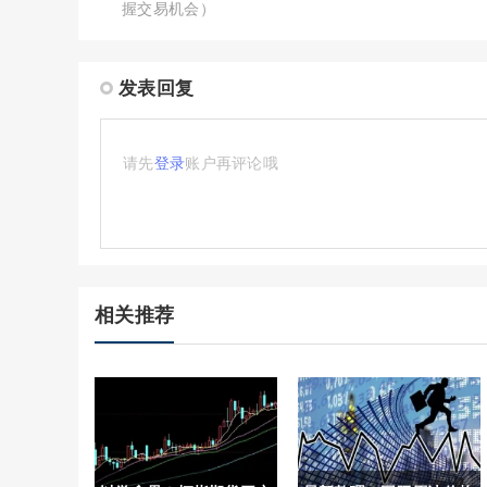
握交易机会）
发表回复
请先
登录
账户再评论哦
相关推荐