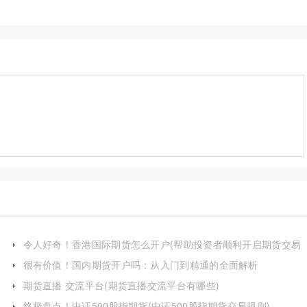
令人好奇！香港国际期货怎么开户(帮助投资者顺利开启期货交易
之旅)
很有价值！国内期货开户吗：从入门到精通的全面解析
期货直播 交流平台(期货直播交流平台有哪些)
终极盘点！中证500股指期货(中证500股指期货交易规则)