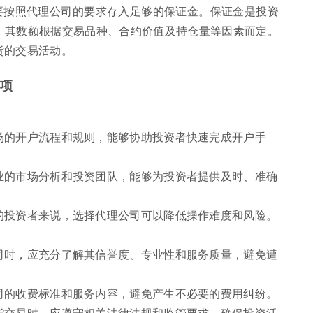
要按照代理公司的要求存入足够的保证金。保证金是投资
，其数额根据交易品种、合约价值及持仓量等因素而定。
货的交易活动。
事项
场的开户流程和规则，能够协助投资者快速完成开户手
业的市场分析和投资团队，能够为投资者提供及时、准确
的投资者来说，选择代理公司可以降低操作难度和风险。
司时，应充分了解其信誉度、专业性和服务质量，避免遭
司的收费标准和服务内容，避免产生不必要的费用纠纷。
货交易时，应遵守相关法律法规和监管要求，确保投资活