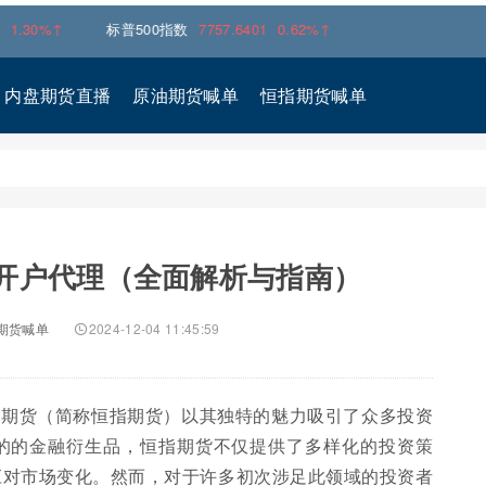
↑
标普500指数
7757.6401
0.62%↑
内盘期货直播
原油期货喊单
恒指期货喊单
开户代理（全面解析与指南）
期货喊单
2024-12-04 11:45:59
数期货（简称恒指期货）以其独特的魅力吸引了众多投资
的的金融衍生品，恒指期货不仅提供了多样化的投资策
应对市场变化。然而，对于许多初次涉足此领域的投资者