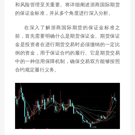
和风险管理至关重要。将详细阐述浙商国际期货
的保证金标准，并从多个角度进行深入分析。
在深入了解浙商国际期货的保证金标准之
前，首先需要明确什么是期货保证金。期货保证
金是投资者在进行期货交易时必须缴纳的一定比
例的资金，用于保证合约的履行。它是期货交易
中的一种信用保障机制，确保交易双方能够按照
合约规定履行义务。