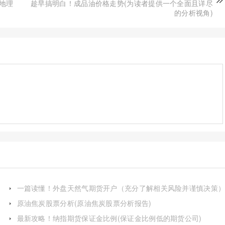
地理
趁早搞明白！成品油价格走势(为读者提供一个全面且详尽
的分析视角)
一篇读懂！外盘天然气期货开户（充分了解相关风险并谨慎决策
原油焦炭股票分析(原油焦炭股票分析报告)
最新攻略！纳指期货保证金比例(保证金比例低的期货公司)