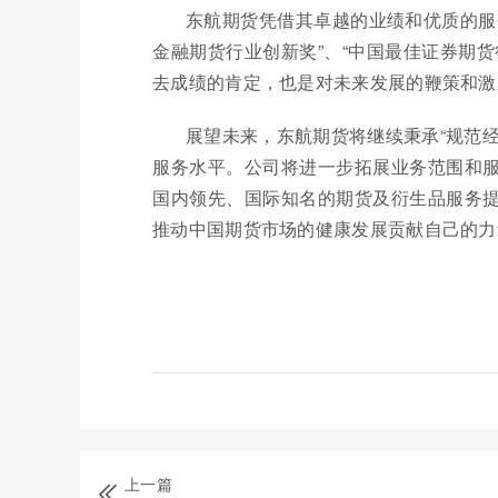
东航期货凭借其卓越的业绩和优质的服
金融期货行业创新奖”、“中国最佳证券期
去成绩的肯定，也是对未来发展的鞭策和激
展望未来，东航期货将继续秉承“规范
服务水平。公司将进一步拓展业务范围和
国内领先、国际知名的期货及衍生品服务
推动中国期货市场的健康发展贡献自己的力
上一篇