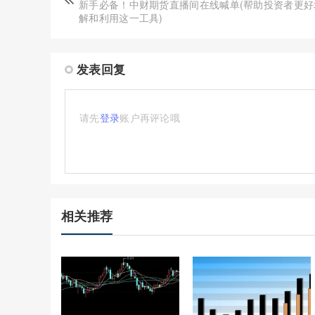
新手必备！中财期货直播间在线喊单(帮助投资者更好
解和利用这一工具)
发表回复
请先
登录
账户再评论哦
相关推荐