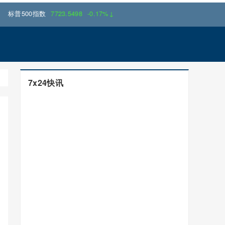
500指数
7723.5498
-0.17%↓
7x24快讯