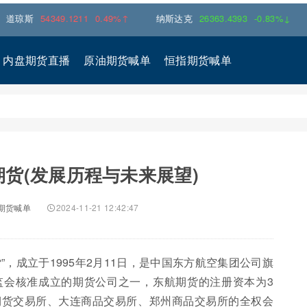
斯
54349.1211
0.49%↑
纳斯达克
26363.4393
-0.83%↓
标普
内盘期货直播
原油期货喊单
恒指期货喊单
货(发展历程与未来展望)
期货喊单
2024-11-21 12:42:47
，成立于1995年2月11日，是中国东方航空集团公司旗
监会核准成立的期货公司之一，东航期货的注册资本为3
期货交易所、大连商品交易所、郑州商品交易所的全权会