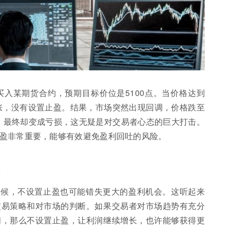
买入某期货合约，预期目标价位是5100点。当价格达到
上涨，没有设置止盈。结果，市场突然出现回调，价格跌至
点，最终却变成亏损，这无疑是对交易者心态的巨大打击。
盈非常重要，能够有效避免盈利回吐的风险。
瓜
时候，不设置止盈也可能错失更大的盈利机会。这听起来
交易策略和对市场的判断。如果交易者对市场趋势有充分
间，那么不设置止盈，让利润继续增长，也许能够获得更