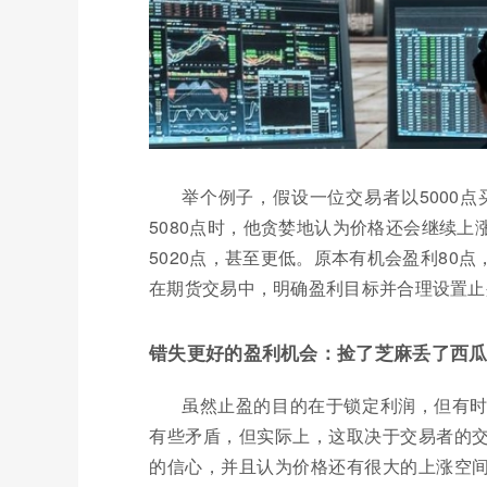
举个例子，假设一位交易者以5000点
5080点时，他贪婪地认为价格还会继续
5020点，甚至更低。原本有机会盈利80
在期货交易中，明确盈利目标并合理设置止
错失更好的盈利机会：捡了芝麻丢了西
虽然止盈的目的在于锁定利润，但有
有些矛盾，但实际上，这取决于交易者的
的信心，并且认为价格还有很大的上涨空