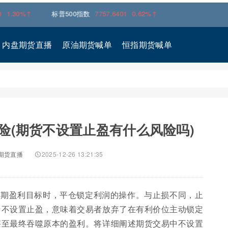
标普500指数
7757.6401
0.62%↑
内盘期货直播
原油期货喊单
恒指期货喊单
险(期货不设置止盈有什么风险吗)
期货直播
2025-12-26 13:21:35
预期盈利目标时，平仓锁定利润的操作。与止损不同，止
。不设置止盈，意味着交易者放弃了在有利价位主动锁定
甚至最终吞噬原本的盈利。将详细阐述期货交易中不设置