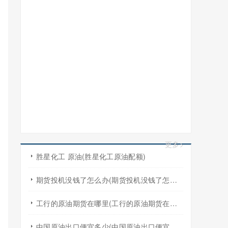
更多>
胜星化工 原油(胜星化工原油配额)
期货投机没钱了怎么办(期货投机没钱了怎么办啊)
工行的原油期货在哪里(工行的原油期货在哪里买)
中国原油出口便宜多少(中国原油出口便宜多少吨)