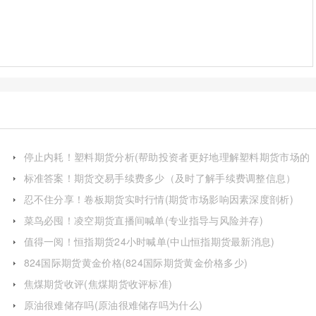
停止内耗！塑料期货分析(帮助投资者更好地理解塑料期货市场的
动态)
标准答案！期货交易手续费多少（及时了解手续费调整信息）
忍不住分享！卷板期货实时行情(期货市场影响因素深度剖析)
菜鸟必囤！凌空期货直播间喊单(专业指导与风险并存)
值得一阅！恒指期货24小时喊单(中山恒指期货最新消息)
824国际期货黄金价格(824国际期货黄金价格多少)
焦煤期货收评(焦煤期货收评标准)
原油很难储存吗(原油很难储存吗为什么)