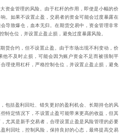
放大资金管理的风险。由于杠杆的作用，即使是小幅的价
影响。如果不设置止盈，交易者的资金可能会过度暴露在
能会导致爆仓，血本无归。在期货交易中，资金管理非常
控制仓位，并设置止盈止损，避免过度暴露风险。
某期货合约，但不设置止盈。由于市场出现不利变动，价
果他不及时止损，可能会因为账户资金不足而被强制平
要合理使用杠杆，严格控制仓位，并设置止盈止损，避免
险，包括盈利回吐、错失更好的盈利机会、长期持仓的风
某些特定情况下，不设置止盈可能带来更高的收益，但其
言，尤其是新手交易者，合理设置止盈是风险管理的必要
免盈利回吐，控制风险，保持良好的心态，最终提高交易