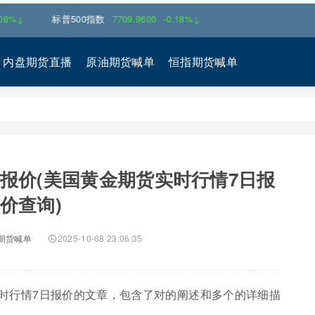
标普500指数
7709.9600
-0.18%↓
内盘期货直播
原油期货喊单
恒指期货喊单
报价(美国黄金期货实时行情7日报
价查询)
期货喊单
2025-10-08 23:06:35
时行情7日报价的文章，包含了对的阐述和多个的详细描