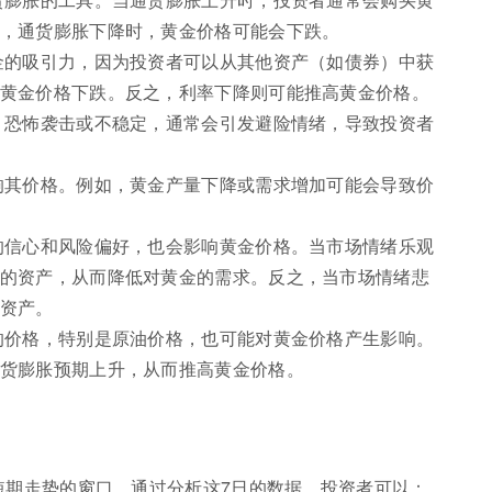
，通货膨胀下降时，黄金价格可能会下跌。
金的吸引力，因为投资者可以从其他资产（如债券）中获
黄金价格下跌。反之，利率下降则可能推高黄金价格。
、恐怖袭击或不稳定，通常会引发避险情绪，导致投资者
响其价格。例如，黄金产量下降或需求增加可能会导致价
的信心和风险偏好，也会影响黄金价格。当市场情绪乐观
的资产，从而降低对黄金的需求。反之，当市场情绪悲
资产。
的价格，特别是原油价格，也可能对黄金价格产生影响。
货膨胀预期上升，从而推高黄金价格。
短期走势的窗口。通过分析这7日的数据，投资者可以：