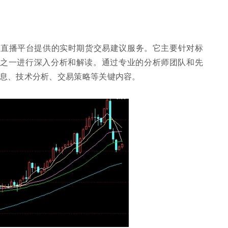
络直播平台提供的实时期货交易建议服务。它主要针对标
数之一进行深入分析和解读。通过专业的分析师团队和先
息、技术分析、交易策略等关键内容。