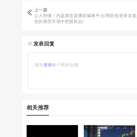
上一篇
让人秒懂！内盘期货直播室喊单平台(帮助投资者在复
变的期货市场中把握机会)
发表回复
请先
登录
账户再评论哦
相关推荐