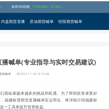
标普500指数
7709.9600
-0.18%↓
内盘期货直播
原油期货喊单
恒指期货喊单
播喊单(专业指导与实时交易建议)
期货喊单
2024-11-18 16:15:48
者们面临着越来越多的挑战和机遇。为了帮助投资者更好
险，福建标普期货直播喊单应运而生。将详细介绍福建标
这一工具来提升投资效益。