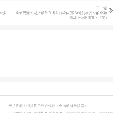
下一篇
杂多
简单易懂！期货喊单直播室口碑佳(帮助他们在复杂的金融
市场中做出明智的决策)
干货收藏！恒指期货开户代理（全面解析与指南）