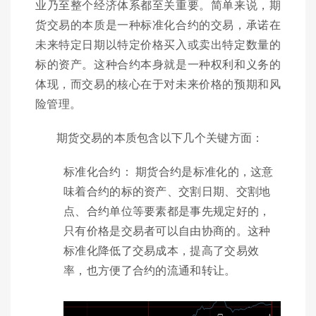
业乃至整个经济体系都至关重要。简单来说，期
货交易的本质是一种标准化合约的交易，承诺在
未来特定日期以特定价格买入或卖出特定数量的
标的资产。这种合约本身就是一种权利和义务的
体现，而交易的核心在于对未来价格的预期和风
险管理。
期货交易的本质包含以下几个关键方面：
标准化合约： 期货合约是标准化的，这意
味着合约的标的资产、交割日期、交割地
点、合约单位等要素都是事先规定好的，
只有价格是交易者可以自由协商的。这种
标准化降低了交易成本，提高了交易效
率，也方便了合约的流通和转让。