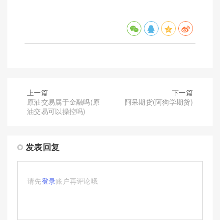
上一篇
下一篇
原油交易属于金融吗(原
阿呆期货(阿狗学期货)
油交易可以操控吗)
发表回复
请先
登录
账户再评论哦