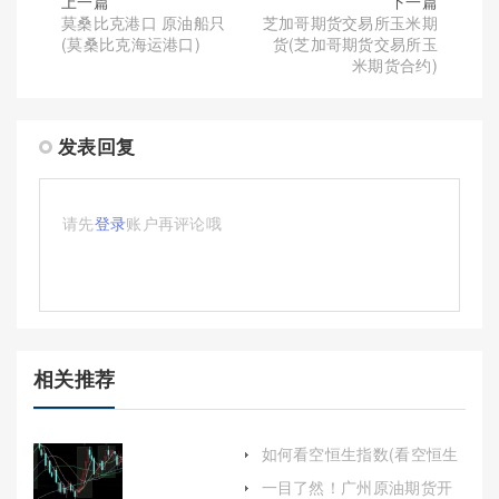
上一篇
下一篇
莫桑比克港口 原油船只
芝加哥期货交易所玉米期
(莫桑比克海运港口)
货(芝加哥期货交易所玉
米期货合约)
发表回复
请先
登录
账户再评论哦
相关推荐
如何看空恒生指数(看空恒生
指数买什么熊证)
一目了然！广州原油期货开