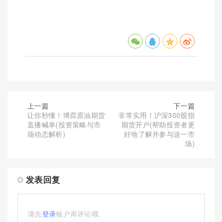
上一篇
下一篇
让你秒懂！博弈原油期货
非常实用！沪深300股指
直播喊单(投资策略与市
期货开户(帮助投资者更
场动态解析)
好地了解并参与这一市
场)
发表回复
请先
登录
账户再评论哦