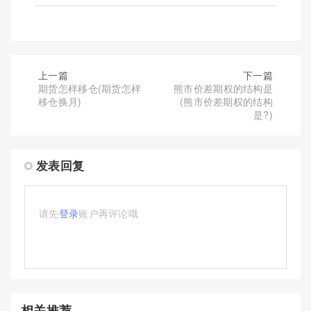
上一篇
下一篇
期货怎样移仓(期货怎样
熊市价差期权的结构是
移仓换月)
(熊市价差期权的结构
是?)
发表回复
请先
登录
账户再评论哦
相关推荐