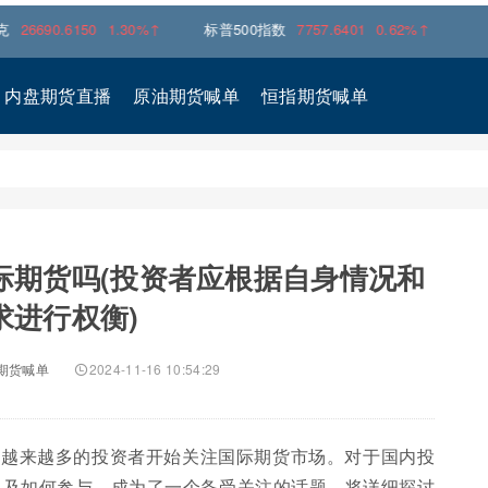
.6150
1.30%↑
标普500指数
7757.6401
0.62%↑
内盘期货直播
原油期货喊单
恒指期货喊单
际期货吗(投资者应根据自身情况和
求进行权衡)
期货喊单
2024-11-16 10:54:29
，越来越多的投资者开始关注国际期货市场。对于国内投
以及如何参与，成为了一个备受关注的话题。将详细探讨