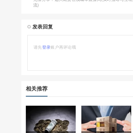
流)
发表回复
请先
登录
账户再评论哦
相关推荐