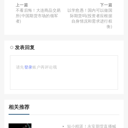
上一篇
下一篇
不看后悔！大连商品交易
以学愈愚！国内可以做国
所(中国期货市场的领军
际期货吗(投资者应根据
者)
自身情况和需求进行权
衡)
发表回复
请先
登录
账户再评论哦
相关推荐
短小精湛！永安期货直播喊