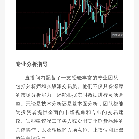
专业分析指导
直播间内配备了一支经验丰富的专业团队，
包括分析师和实战派交易员。他们不仅具备深厚
的市场分析能力，还能根据实时数据进行灵活调
整。无论是技术分析还是基本面分析，团队都能
为投资者提供全面的市场视角和专业的交易建
议。这些建议涵盖了买入或卖出某个期货品种的
具体操作，以及相应的入场点位、止损位和止盈
位等关键信息。