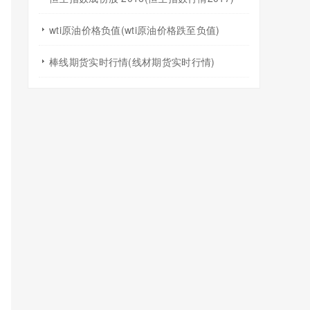
wti原油价格负值(wti原油价格跌至负值)
棒线期货实时行情(线材期货实时行情)