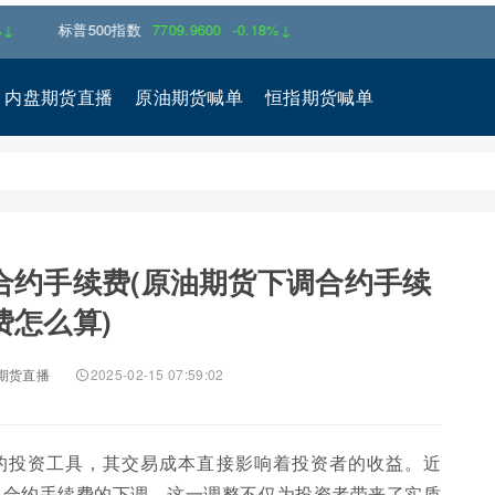
标普500指数
7709.9600
-0.18%↓
内盘期货直播
原油期货喊单
恒指期货喊单
合约手续费(原油期货下调合约手续
费怎么算)
期货直播
2025-02-15 07:59:02
的投资工具，其交易成本直接影响着投资者的收益。近
—合约手续费的下调。这一调整不仅为投资者带来了实质