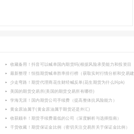
收藏备用！抖音可以喊单国内期货吗(根据风险承受能力和投资目
标做出决策)
最新整理！恒指期货喊单胜率排行榜（获取实时行情分析和交易
议的重要渠道）
少走弯路！期货代理商花生财经喊反单(花生期货为什么叫pk)
美国的期货交易所(美国的期货交易所有哪些)
学海无涯！国内期货公司手续费（提高整体抗风险能力）
黄金原油属于(黄金原油属于期货还是外汇)
收获颇丰！期货手续费最低的公司（深度解析与选择指南）
干货收藏！期货保证金比例（密切关注交易所关于保证金比例）