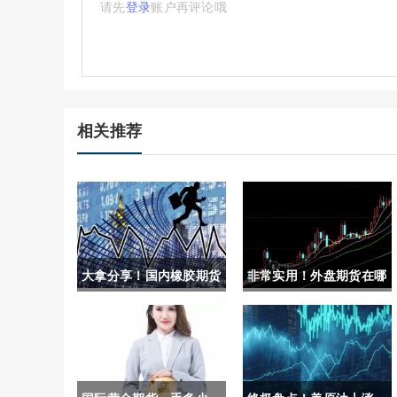
请先
登录
账户再评论哦
相关推荐
大拿分享！国内橡胶期货
非常实用！外盘期货在哪
保证金(国内橡胶期货保
里开户(外盘期货怎么开)
证金多少)