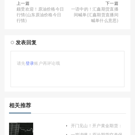
上一篇
下一篇
颇受欢迎！原油价格今日
一语中的！汇鑫期货直播
行情(山东原油价格今日
间喊单(汇鑫期货直播间
行情)
喊单什么意思)
发表回复
请先
登录
账户再评论哦
相关推荐
开门见山！开户黄金期货：
入门指南与投资策略
一篇读懂！原油期货空单保