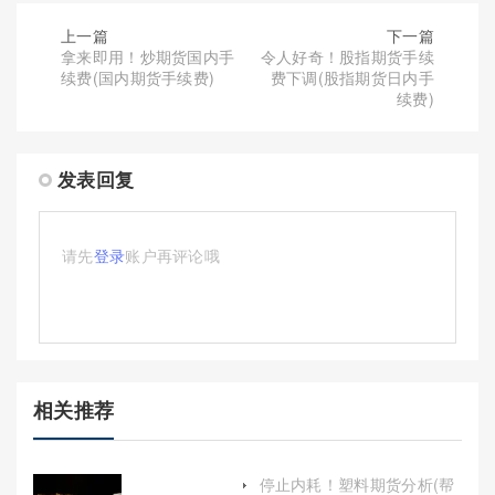
上一篇
下一篇
拿来即用！炒期货国内手
令人好奇！股指期货手续
续费(国内期货手续费)
费下调(股指期货日内手
续费)
发表回复
请先
登录
账户再评论哦
相关推荐
停止内耗！塑料期货分析(帮