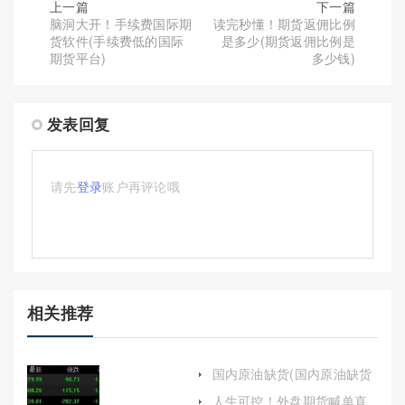
上一篇
下一篇
脑洞大开！手续费国际期
读完秒懂！期货返佣比例
货软件(手续费低的国际
是多少(期货返佣比例是
期货平台)
多少钱)
发表回复
请先
登录
账户再评论哦
相关推荐
国内原油缺货(国内原油缺货
怎么办)
人生可控！外盘期货喊单直