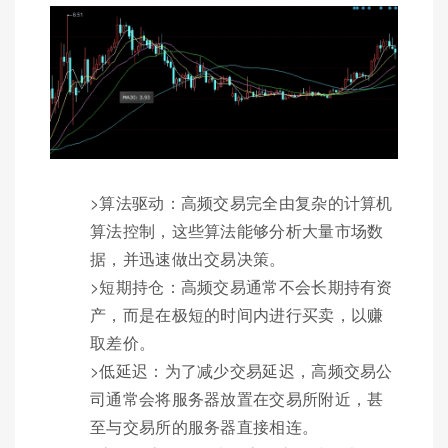
>算法驱动：高频交易完全由复杂的计算机
算法控制，这些算法能够分析大量市场数
据，并迅速做出交易决策。
>短期持仓：高频交易通常不会长期持有资
产，而是在极短的时间内进行买卖，以赚
取差价。
>低延迟：为了减少交易延迟，高频交易公
司通常会将服务器放置在交易所附近，甚
至与交易所的服务器直接相连。