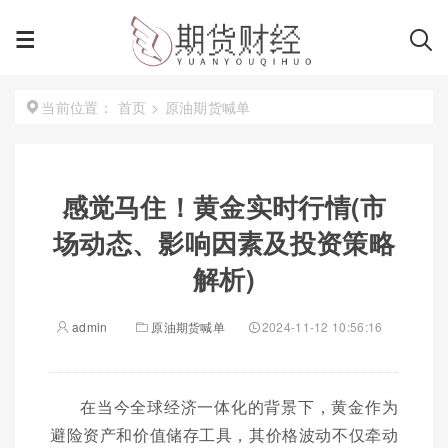
首页
>
原油期货喊单
当前位置：
感觉马住！黄金实时行情(市
场动态、影响因素及投资策略
解析)
admin
原油期货喊单
2024-11-12 10:56:16
在当今全球经济一体化的背景下，黄金作为
避险资产和价值储存工具，其价格波动不仅牵动