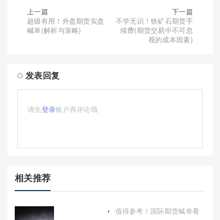
上一篇
下一篇
超级有用！外盘期货实盘
不学无识！铁矿石期货手
喊单(解析与策略)
续费(期货交易中不可忽
视的成本因素)
发表回复
请先
登录
账户再评论哦
相关推荐
值得参考！国际期货喊单看