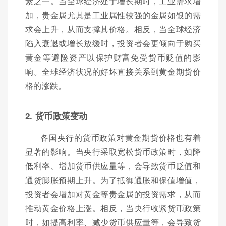
素之一。当全球经济处于增长期时，工业需求增
加，贵金属尤其是工业属性较强的金属如银的需
求会上升，从而支撑其价格。相反，当全球经济
陷入衰退或增长放缓时，投资者会更倾向于购买
黄金等避险资产以保护财富免受货币贬值的影
响。全球经济状况的好坏直接关系到黄金期货价
格的涨跌。
2. 货币政策变动
各国央行的货币政策对黄金期货价格也有着
显著的影响。当央行采取宽松货币政策时，如降
低利率、增加货币供应量等，会导致货币贬值和
通货膨胀预期上升。为了抵御通胀和保值增值，
投资者会增加对黄金等贵金属的投资需求，从而
推动黄金价格上涨。相反，当央行收紧货币政策
时，如提高利率、减少货币供应量等，会导致货