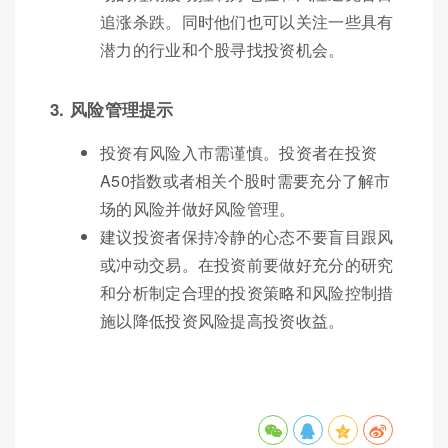
追涨杀跌。同时他们也可以关注一些具有
潜力的行业和个股寻找投资机会。
3. 风险管理提示
投资有风险入市需谨慎。投资者在投资
A50指数或者相关个股时需要充分了解市
场的风险并做好风险管理。
建议投资者保持冷静的心态不要盲目跟风
或冲动交易。在投资前要做好充分的研究
和分析制定合理的投资策略和风险控制措
施以降低投资风险提高投资收益。