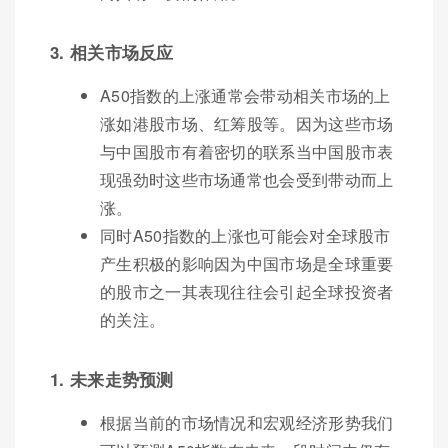
3. 相关市场反应
A50指数的上涨通常会带动相关市场的上
涨如港股市场、红筹股等。因为这些市场
与中国股市有着密切的联系当中国股市表
现强劲时这些市场通常也会受到带动而上
涨。
同时A50指数的上涨也可能会对全球股市
产生积极的影响因为中国市场是全球重要
的股市之一其表现往往会引起全球投资者
的关注。
1. 未来走势预测
根据当前的市场情况和宏观经济形势我们