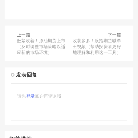
上一篇
下一篇
赶紧收着！原油期货上市
收获多多！股指期货喊单
（及时调整市场策略以适
王视频（帮助投资者更好
应新的市场环境）
地理解和利用这一工具）
发表回复
请先
登录
账户再评论哦