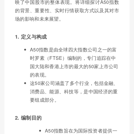
映了中国股市的整体表现。将详细探讨A50指数
的背景、重要性、实时行情获取方式以及其对市
场的影响和未来展望。
1. 定义与构成
A50指数是由全球四大指数公司之一的富
时罗素（FTSE）编制的，专门追踪在中
国大陆和香港上市的最大的50家上市公司
的表现。
这50家公司涵盖了多个行业，包括金融、
消费品、能源、科技等，是中国经济的重
要组成部分。
2. 编制目的
A50指数旨在为国际投资者提供一