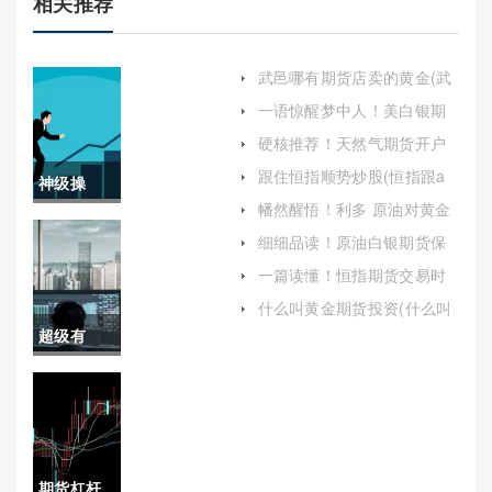
相关推荐
武邑哪有期货店卖的黄金(武
邑哪有期货店卖的黄金便宜)
一语惊醒梦中人！美白银期
货开户代理：详细指南与注
硬核推荐！天然气期货开户
意事项
要多少钱（帮助投资者更好
跟住恒指顺势炒股(恒指跟a
神级操
地了解这一过程）
股走还是独立行情)
幡然醒悟！利多 原油对黄金
作！期货
(利多原油对黄金有影响吗)
细细品读！原油白银期货保
证金(帮助投资者更好地理解
公司为什
一篇读懂！恒指期货交易时
和运用这一工具)
间(帮助投资者更好地把握交
么会分享
什么叫黄金期货投资(什么叫
易机会)
黄金期货投资策略)
超级有
喊单(期货
用！黄金
公司老师
期货喊单
喊单有法
直播室(金
律责任吗)
期货杠杆