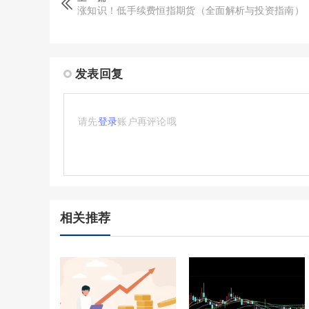
涨知识！低手续费恒指期货（全面解析与投资指南）
发表回复
请先
登录
账户再评论哦
相关推荐