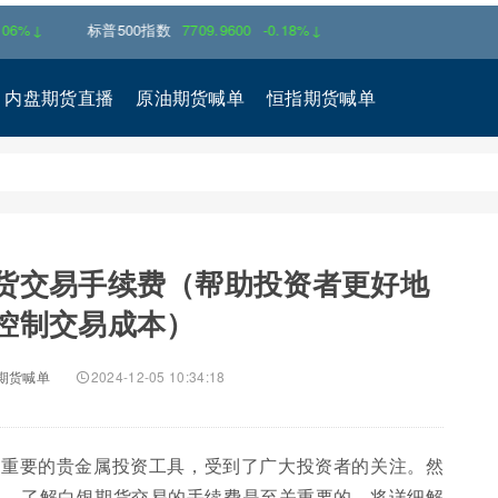
标普500指数
7709.9600
-0.18%↓
内盘期货直播
原油期货喊单
恒指期货喊单
货交易手续费（帮助投资者更好地
控制交易成本）
期货喊单
2024-12-05 10:34:18
种重要的贵金属投资工具，受到了广大投资者的关注。然
说，了解白银期货交易的手续费是至关重要的。将详细解