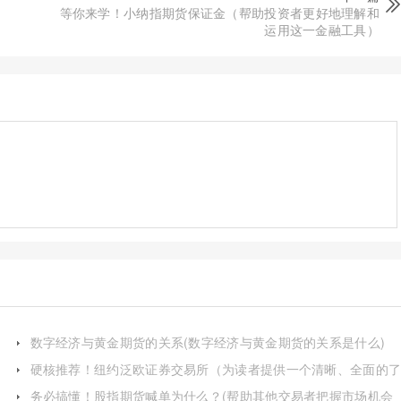
等你来学！小纳指期货保证金（帮助投资者更好地理解和
运用这一金融工具）
数字经济与黄金期货的关系(数字经济与黄金期货的关系是什么)
硬核推荐！纽约泛欧证券交易所（为读者提供一个清晰、全面的
解）
务必搞懂！股指期货喊单为什么？(帮助其他交易者把握市场机会