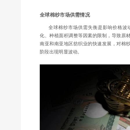
全球棉纱市场供需情况
全球棉纱市场供需失衡是影响价格波
化、种植面积调整等因素的限制，导致原
南亚和南亚地区纺织业的快速发展，对棉
阶段出现明显波动。