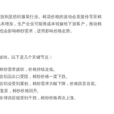
下游则是纺织服装行业。棉花价格的波动会直接传导至棉
成本增加，生产企业可能将成本转嫁给下游客户，推动棉
也会影响棉纱需求，进而影响价格走势。
波动。以下是几个关键节点：
，棉纱需求疲软，价格持续走低。
致纺织品出口受阻，棉纱价格一度下跌。
全球纺织业受到重创，棉纱需求大幅下降，价格跌至谷底。
复苏，棉纱价格回升。
机，全球供应链受到干扰，棉纱价格再次上涨。