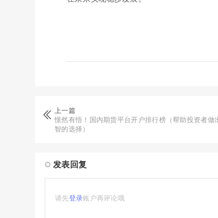
上一篇
憬然有悟！国内期货平台开户排行榜（帮助投资者做
智的选择）
发表回复
请先
登录
账户再评论哦