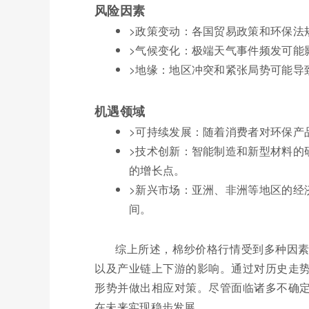
风险因素
>政策变动：各国贸易政策和环保法
>气候变化：极端天气事件频发可能
>地缘：地区冲突和紧张局势可能导
机遇领域
>可持续发展：随着消费者对环保产
>技术创新：智能制造和新型材料的
的增长点。
>新兴市场：亚洲、非洲等地区的经
间。
综上所述，棉纱价格行情受到多种因
以及产业链上下游的影响。通过对历史走
形势并做出相应对策。尽管面临诸多不确
在未来实现稳步发展。