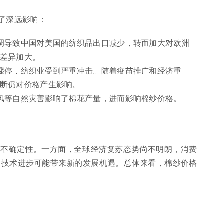
了深远影响：
调导致中国对美国的纺织品出口减少，转而加大对欧洲
差异加大。
骤停，纺织业受到严重冲击。随着疫苗推广和经济重
断仍对价格产生影响。
风等自然灾害影响了棉花产量，进而影响棉纱价格。
临不确定性。一方面，全球经济复苏态势尚不明朗，消费
和技术进步可能带来新的发展机遇。总体来看，棉纱价格