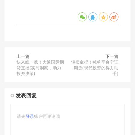
上一篇
下一篇
快来瞧一瞧！大通国际期
轻松拿捏！喊单平台宁证
货直播(实时洞察，助力
期货(现代投资的得力助
投资决策)
手)
发表回复
请先
登录
账户再评论哦