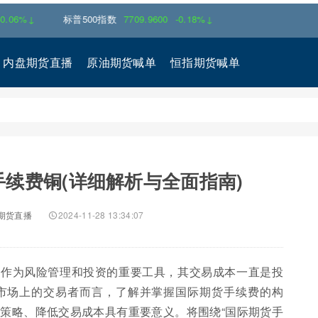
↓
标普500指数
7709.9600
-0.18%↓
内盘期货直播
原油期货喊单
恒指期货喊单
续费铜(详细解析与全面指南)
期货直播
2024-11-28 13:34:07
易作为风险管理和投资的重要工具，其交易成本一直是投
市场上的交易者而言，了解并掌握国际期货手续费的构
策略、降低交易成本具有重要意义。将围绕“国际期货手