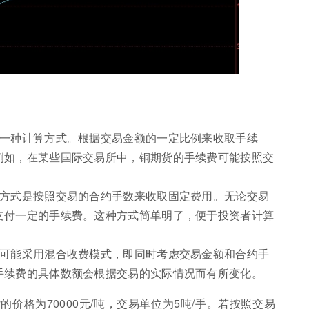
的一种计算方式。根据交易金额的一定比例来收取手续
例如，在某些国际交易所中，铜期货的手续费可能按照交
算方式是按照交易的合约手数来收取固定费用。无论交易
支付一定的手续费。这种方式简单明了，便于投资者计算
商可能采用混合收费模式，即同时考虑交易金额和合约手
手续费的具体数额会根据交易的实际情况而有所变化。
价格为70000元/吨，交易单位为5吨/手。若按照交易