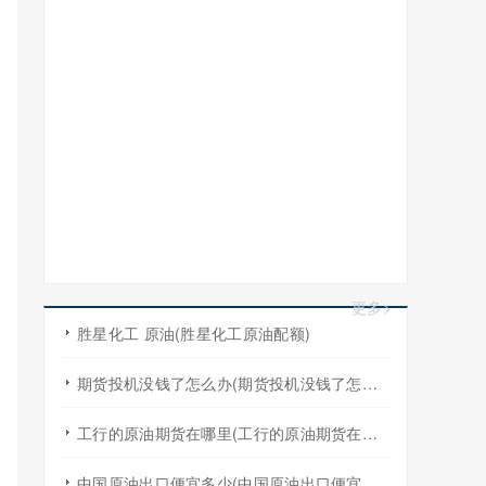
更多>
胜星化工 原油(胜星化工原油配额)
期货投机没钱了怎么办(期货投机没钱了怎么办啊)
工行的原油期货在哪里(工行的原油期货在哪里买)
中国原油出口便宜多少(中国原油出口便宜多少吨)