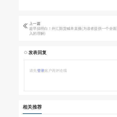
上一篇
趁早搞明白！外汇期货喊单直播(为读者提供一个全面
入的理解)
发表回复
请先
登录
账户再评论哦
相关推荐