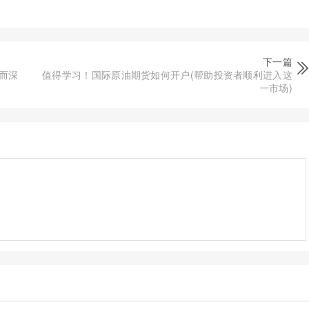
下一篇
而深
值得学习！国际原油期货如何开户(帮助投资者顺利进入这
一市场)