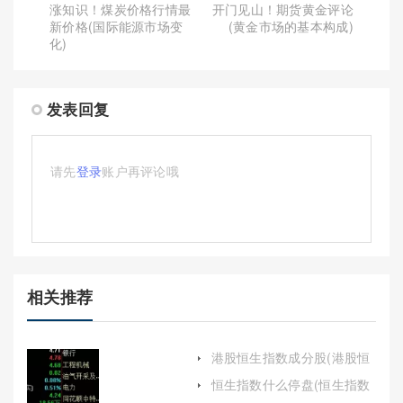
涨知识！煤炭价格行情最
开门见山！期货黄金评论
新价格(国际能源市场变
(黄金市场的基本构成)
化)
发表回复
请先
登录
账户再评论哦
相关推荐
港股恒生指数成分股(港股恒
生指数是多少)
恒生指数什么停盘(恒生指数
停盘时间)