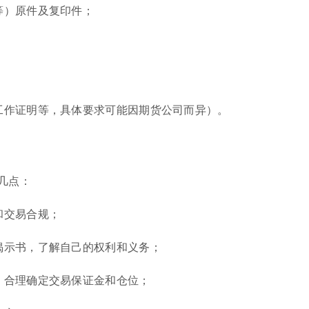
等）原件及复印件；
、工作证明等，具体要求可能因期货公司而异）。
几点：
和交易合规；
揭示书，了解自己的权利和义务；
，合理确定交易保证金和仓位；