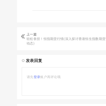
上一篇
轻松拿捏！恒指期货行情(深入探讨香港恒生指数期货
动态)
发表回复
请先
登录
账户再评论哦