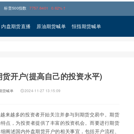
0指数
7757.6401
0.62%↑
内盘期货直播
原油期货喊单
恒指期货喊单
货开户(提高自己的投资水平)
期货喊单
2024-11-27 13:15:09
，越来越多的投资者开始关注并参与到期货交易中。期货
的特点，为投资者提供了丰富的投资机会。而要进行期货
详细阐述国内外盘期货开户的相关事宜，包括开户流程、