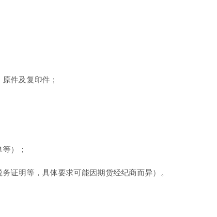
）原件及复印件；
单等）；
、税务证明等，具体要求可能因期货经纪商而异）。