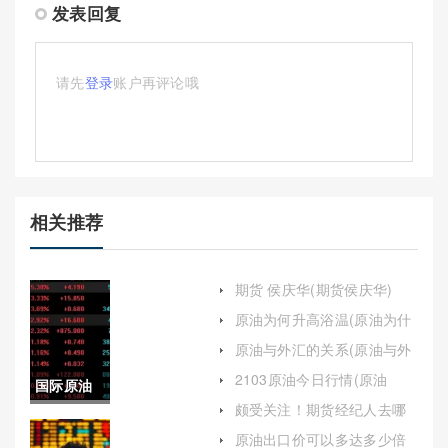
发表回复
请先
登录
账户再评论哦
相关推荐
期货 侯庆华(期货侯庆华)
原油为何升高浴温(原油为什
么要加热)
原油与外汇的关系(原油与外
汇的关系是什么)
2103原油今日行情(原油
国际原油
2108行情)
颇受关注！期货经纪人去哪
期货每日
(期货经纪人去哪里找)
原油出口价可以多达多少倍