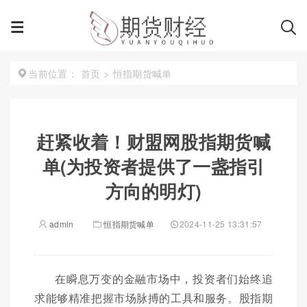
首页
>
恒指期货喊单
当前位置：
赶紧收着！财盟网股指期货喊
单(为投资者提供了一盏指引
方向的明灯)
admin
恒指期货喊单
2024-11-25 13:31:57
在瞬息万变的金融市场中，投资者们始终追
求能够精准把握市场脉搏的工具和服务。股指期