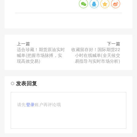
上一篇
下一篇
适合珍藏！期货原油实时
收藏留存好！国际期货22
喊单(把握市场脉搏，实
小时在线喊单(全天候交
现高效交易)
易指导与实时市场分析)
发表回复
请先
登录
账户再评论哦