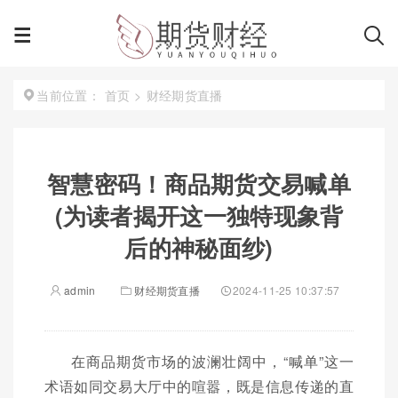
首页
>
财经期货直播
当前位置：
智慧密码！商品期货交易喊单
(为读者揭开这一独特现象背
后的神秘面纱)
admin
财经期货直播
2024-11-25 10:37:57
在商品期货市场的波澜壮阔中，“喊单”这一
术语如同交易大厅中的喧嚣，既是信息传递的直