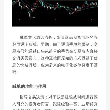
喊单文化源远流长，随着商品期货市场的兴
起而逐渐形成。早期，由于通讯手段的限制，交
易者只能通过口头或简单的手势在交易所内直接
交流买卖意向，这种直接而原始的方式促进了信
息的快速流通，也为后来的电子化喊单奠定了基
础。
喊单的功能与作用
指导交易决策：对于缺乏经验或时间进行深
入研究的投资者而言，跟随经验丰富、业绩优秀