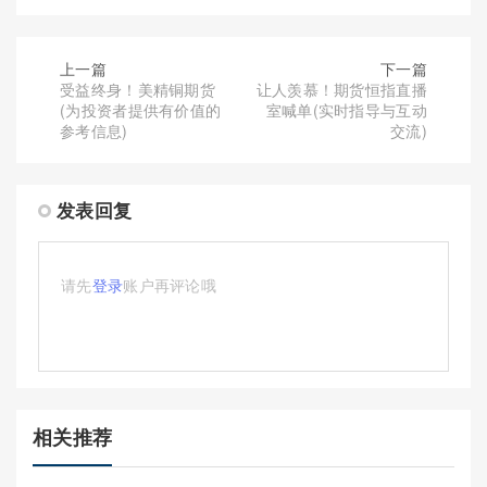
上一篇
下一篇
受益终身！美精铜期货
让人羡慕！期货恒指直播
(为投资者提供有价值的
室喊单(实时指导与互动
参考信息)
交流)
发表回复
请先
登录
账户再评论哦
相关推荐