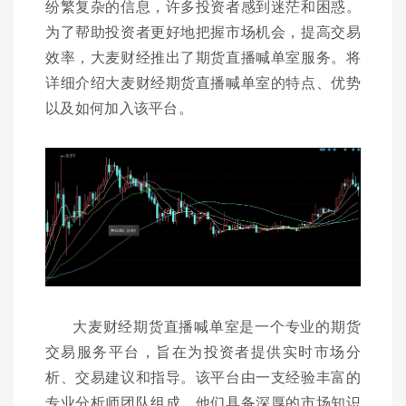
纷繁复杂的信息，许多投资者感到迷茫和困惑。
为了帮助投资者更好地把握市场机会，提高交易
效率，大麦财经推出了期货直播喊单室服务。将
详细介绍大麦财经期货直播喊单室的特点、优势
以及如何加入该平台。
大麦财经期货直播喊单室是一个专业的期货
交易服务平台，旨在为投资者提供实时市场分
析、交易建议和指导。该平台由一支经验丰富的
专业分析师团队组成，他们具备深厚的市场知识