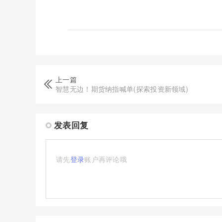
上一篇
智慧无边！期货纳指喊单(探索投资新领域)
发表回复
请先
登录
账户再评论哦