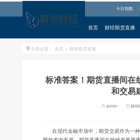
纳斯达克
26352.9248
-0.04%↓
标普500指数
7708.2998
今日指数:
-0.20%
首页
财经期货直播
首页
>
财经期货直播
当前位置：
标准答案！期货直播间在
和交易
admin
财经
在现代金融市场中，期货交易作为一
网技术的发展，期货直播间在线喊单视频