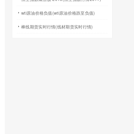
wti原油价格负值(wti原油价格跌至负值)
棒线期货实时行情(线材期货实时行情)