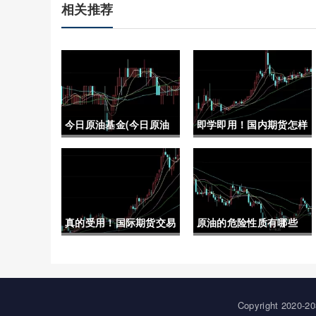
相关推荐
今日原油基金(今日原油
即学即用！国内期货怎样
基金实时行情)
开户（帮助投资者顺利进
入期货市场）
真的受用！国际期货交易
原油的危险性质有哪些
时间(优化交易策略)
(原油的危险性质有哪些
种类)
Copyright 20