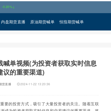
↓
内盘期货直播
原油期货喊单
恒指期货喊单
线喊单视频(为投资者获取实时信息
建议的重要渠道)
期货直播
2024-11-22 13:20:36
种重要的投资方式，吸引了大量投资者的关注。随着互联
逐渐成为投资者获取实时信息和交易建议的重要渠道。将