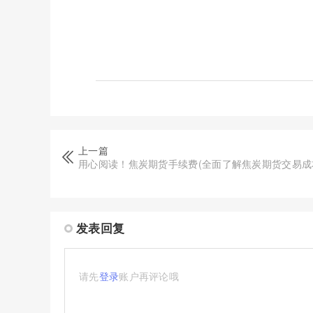
上一篇
用心阅读！焦炭期货手续费(全面了解焦炭期货交易成
发表回复
请先
登录
账户再评论哦