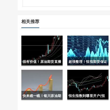
相关推荐
很有价值！原油期货直播
超强整理！恒指期货保证
喊单(实时指导，助力交
金减半(恒指期货保证金
易决策)
和手续费)
快来瞧一瞧！银川原油期
恒生指数到哪里开户(恒
货开户保证金（帮助您更
生指数在哪开户)