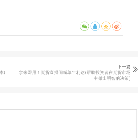
下一篇
本)
拿来即用！期货直播间喊单年利达(帮助投资者在期货市场
中做出明智的决策)