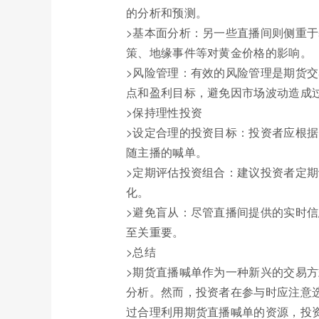
的分析和预测。
>基本面分析：另一些直播间则侧重
策、地缘事件等对黄金价格的影响。
>风险管理：有效的风险管理是期货
点和盈利目标，避免因市场波动造成
>保持理性投资
>设定合理的投资目标：投资者应根
随主播的喊单。
>定期评估投资组合：建议投资者定
化。
>避免盲从：尽管直播间提供的实时
至关重要。
>总结
>期货直播喊单作为一种新兴的交易
分析。然而，投资者在参与时应注意
过合理利用期货直播喊单的资源，投