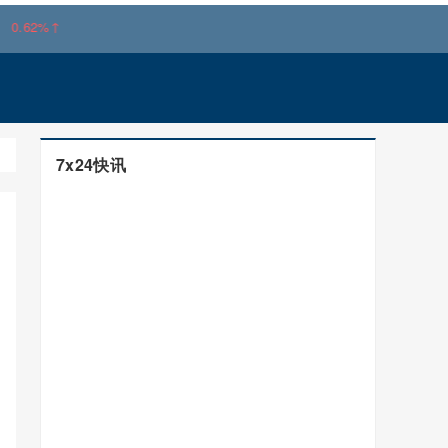
%↑
7x24快讯