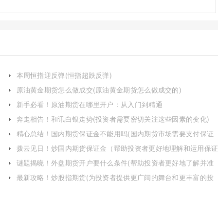
本周恒指迎反弹(恒指超跌反弹)
原油黄金期货怎么做成交(原油黄金期货怎么做成交的)
新手必看！原油期货在哪里开户：从入门到精通
奔走相告！和讯白银走势(投资者需要密切关注这些因素的变化)
精心总结！国内期货保证金不能用吗(国内期货市场需要支付保证
金)
拨云见日！炒国内期货保证金（帮助投资者更好地理解和运用保
金制度）
谜题揭晓！外盘期货开户要什么条件(帮助投资者更好地了解并准
备开户所需材料和流程)
最新攻略！炒股指期货(为投资者提供更广阔的舞台和更丰富的投
资工具)