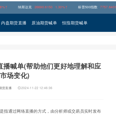
纳斯达克
26690.6150
1.30%↑
标普500指数
7757.6401
0.62
内盘期货直播
原油期货喊单
恒指期货喊单
直播喊单(帮助他们更好地理解和应
市场变化)
期货直播
2024-11-22 12:46:36
单是指通过网络直播的方式，由分析师或交易员实时发布