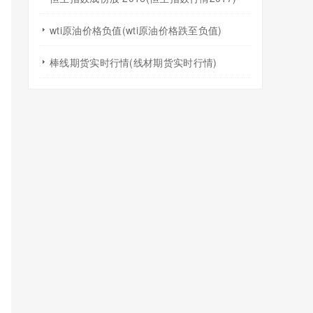
wti原油价格负值(wti原油价格跌至负值)
棒线期货实时行情(线材期货实时行情)