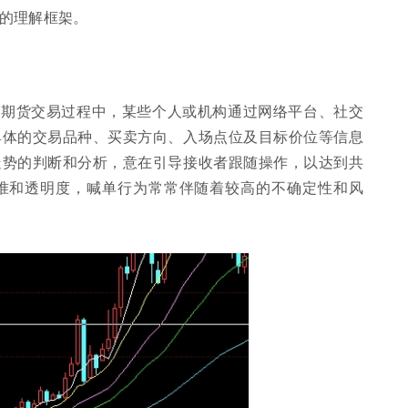
的理解框架。
品期货交易过程中，某些个人或机构通过网络平台、社交
具体的交易品种、买卖方向、入场点位及目标价位等信息
走势的判断和分析，意在引导接收者跟随操作，以达到共
准和透明度，喊单行为常常伴随着较高的不确定性和风