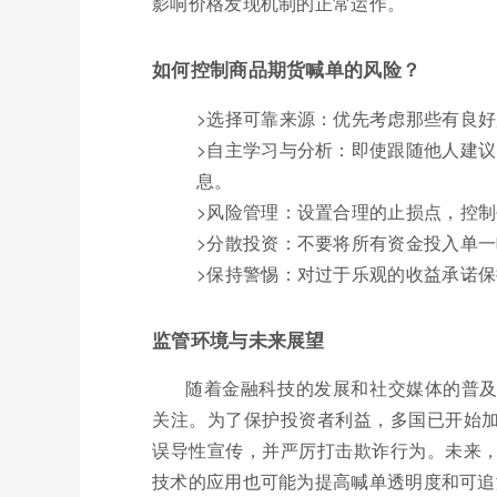
影响价格发现机制的正常运作。
如何控制商品期货喊单的风险？
>选择可靠来源：优先考虑那些有良
>自主学习与分析：即使跟随他人建
息。
>风险管理：设置合理的止损点，控
>分散投资：不要将所有资金投入单
>保持警惕：对过于乐观的收益承诺
监管环境与未来展望
随着金融科技的发展和社交媒体的普
关注。为了保护投资者利益，多国已开始
误导性宣传，并严厉打击欺诈行为。未来
技术的应用也可能为提高喊单透明度和可追