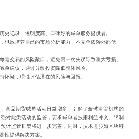
好历史记录、透明度高、口碑好的喊单服务提供者。
议，也应培养自己的市场分析能力，不完全依赖外部信
制每笔交易的风险敞口，避免因一次失误导致重大亏损。
一喊单建议，通过分散投资降低整体风险。
保持怀疑，理性评估潜在的风险与回报。
及，商品期货喊单活动日益增多，引起了全球监管机构的
加强对此类活动的监管，要求喊单者披露利益冲突、限制
，预计监管框架将进一步完善，同时，技术进步如区块链
溯性提供解决方案。