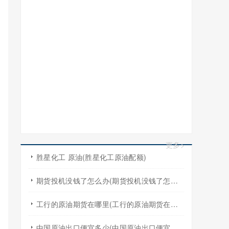
更多>
胜星化工 原油(胜星化工原油配额)
期货投机没钱了怎么办(期货投机没钱了怎么办啊)
工行的原油期货在哪里(工行的原油期货在哪里买)
中国原油出口便宜多少(中国原油出口便宜多少吨)