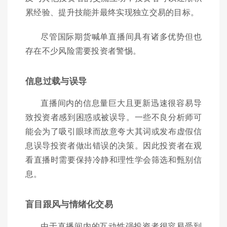
累经验、提升技能并最终实现独立交易的目标。
尽管国际期货喊单直播间具有诸多优势但也
存在不少风险需要投资者警惕。
信息过载与误导
直播间内的信息量巨大且更新迅速很容易导
致投资者感到困惑或被误导。一些不良分析师可
能会为了吸引眼球而故意夸大其词或发布虚假信
息误导投资者做出错误的决策。因此投资者在观
看直播时需要保持冷静和理性学会筛选和甄别信
息。
盲目跟风与情绪化交易
由于直播间内的互动性强投资者很容易受到