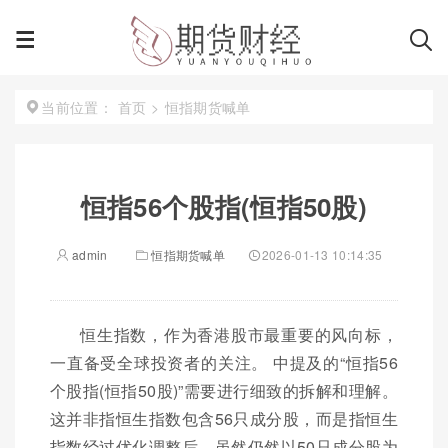
首页
>
恒指期货喊单
当前位置：
恒指56个股指(恒指50股)
admin
恒指期货喊单
2026-01-13 10:14:35
恒生指数，作为香港股市最重要的风向标，
一直备受全球投资者的关注。 中提及的“恒指56
个股指(恒指50股)”需要进行细致的拆解和理解。
这并非指恒生指数包含56只成分股，而是指恒生
指数经过优化调整后，虽然仍然以50只成分股为