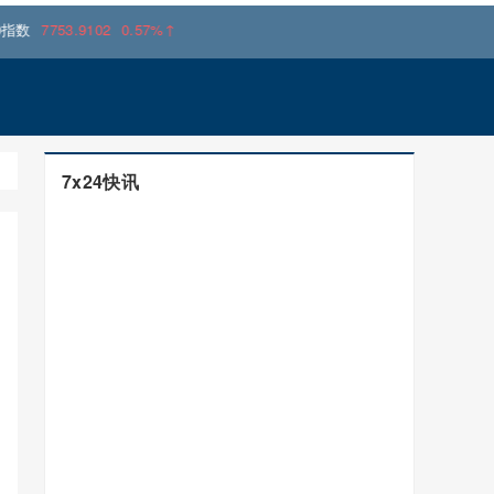
.9102
0.57%↑
7x24快讯