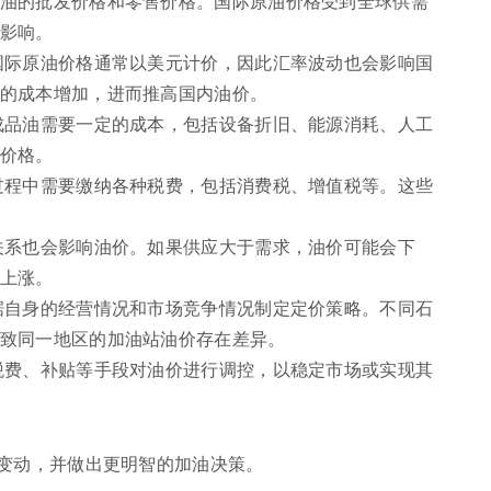
油的批发价格和零售价格。国际原油价格受到全球供需
影响。
国际原油价格通常以美元计价，因此汇率波动也会影响国
的成本增加，进而推高国内油价。
成品油需要一定的成本，包括设备折旧、能源消耗、人工
价格。
过程中需要缴纳各种税费，包括消费税、增值税等。这些
关系也会影响油价。如果供应大于需求，油价可能会下
上涨。
据自身的经营情况和市场竞争情况制定定价策略。不同石
致同一地区的加油站油价存在差异。
税费、补贴等手段对油价进行调控，以稳定市场或实现其
变动，并做出更明智的加油决策。