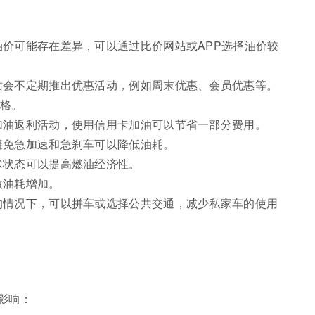
油价可能存在差异，可以通过比价网站或APP选择油价较
站会不定期推出优惠活动，例如周末优惠、会员优惠等。
格。
加油返利活动，使用信用卡加油可以节省一部分费用。
避免急加速和急刹车可以降低油耗。
术状态可以提高燃油经济性。
致油耗增加。
的情况下，可以拼车或选择公共交通，减少私家车的使用
影响：