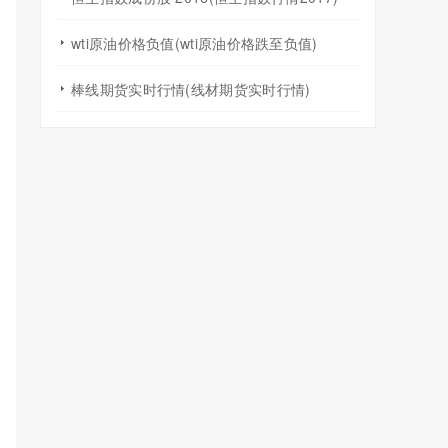
wti原油价格负值(wti原油价格跌至负值)
棒线期货实时行情(线材期货实时行情)