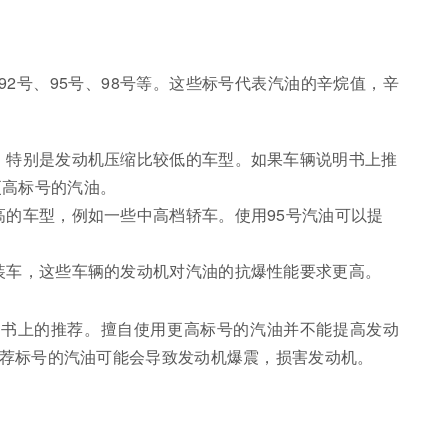
2号、95号、98号等。这些标号代表汽油的辛烷值，辛
车，特别是发动机压缩比较低的车型。如果车辆说明书上推
更高标号的汽油。
高的车型，例如一些中高档轿车。使用95号汽油可以提
改装车，这些车辆的发动机对汽油的抗爆性能要求更高。
明书上的推荐。擅自使用更高标号的汽油并不能提高发动
荐标号的汽油可能会导致发动机爆震，损害发动机。