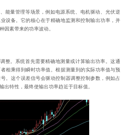
换、能量管理等场景，例如电源系统、电机驱动、光伏逆
工业设备。它的核心在于精确地监测和控制输出功率，并
种因素带来的功率波动。
态调整。系统首先需要精确地测量或计算输出功率。这通
两者相乘得到瞬时功率值。根据测量到的实际功率值与预
信号。这个误差信号会驱动控制器调整控制参数，例如占
输出特性，最终使输出功率趋近于目标值。