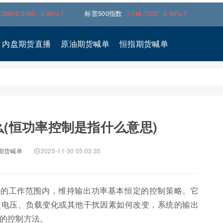
60
0.99%↑
标普500指数
7744.7300
0.45%↑
内盘期货直播
原油期货喊单
恒指期货喊单
(恒功率控制是指什么意思)
期货喊单
2025-11-30 05:03:35
定的工作范围内，维持输出功率基本恒定的控制策略。它
入电压、负载变化或其他干扰因素如何改变，系统的输出
的控制方法。