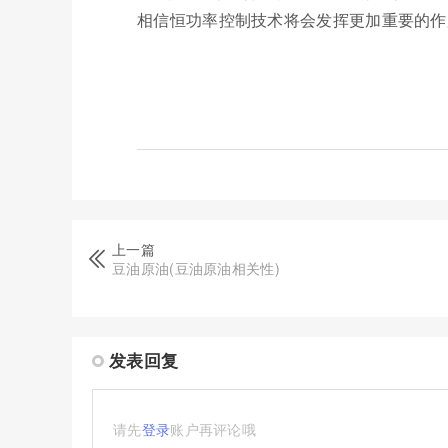
相信恒功率控制技术将会发挥更加重要的作
上一篇
豆油原油(豆油原油相关性)
发表回复
请先
登录
账户再评论哦