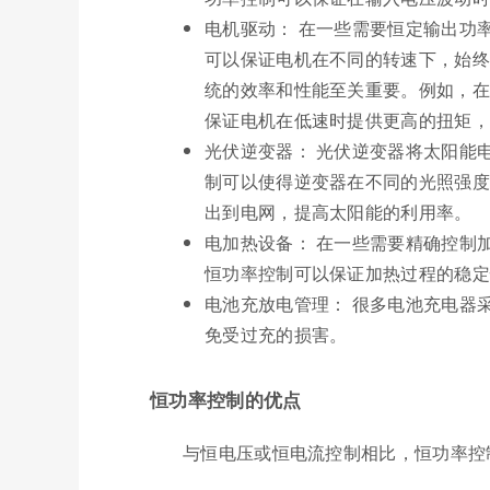
电机驱动： 在一些需要恒定输出功
可以保证电机在不同的转速下，始终
统的效率和性能至关重要。例如，在
保证电机在低速时提供更高的扭矩，
光伏逆变器： 光伏逆变器将太阳能
制可以使得逆变器在不同的光照强度
出到电网，提高太阳能的利用率。
电加热设备： 在一些需要精确控制
恒功率控制可以保证加热过程的稳定
电池充放电管理： 很多电池充电器
免受过充的损害。
恒功率控制的优点
与恒电压或恒电流控制相比，恒功率控