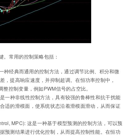
键。常用的控制策略包括：
: 这是一种经典而通用的控制方法，通过调节比例、积分和微
差，提高响应速度，并抑制超调。在恒功率控制中，
，调整控制变量，例如PWM信号的占空比。
ntrol): 这是一种非线性控制方法，具有较强的鲁棒性和抗干扰能
合适的滑模面，使系统状态沿着滑模面滑动，从而保证
e Control, MPC): 这是一种基于模型预测的控制方法，可以预
据预测结果进行优化控制，从而提高控制性能。在恒功