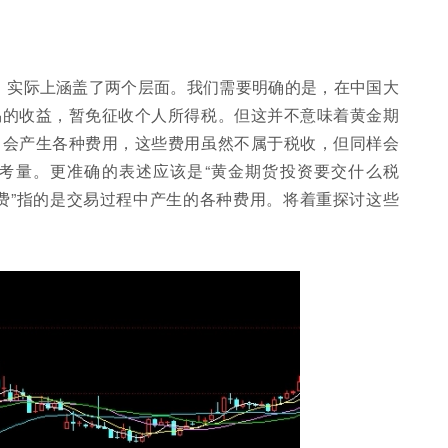
题，实际上涵盖了两个层面。我们需要明确的是，在中国大
易的收益，暂免征收个人所得税。但这并不意味着黄金期
中会产生各种费用，这些费用虽然不属于税收，但同样会
考量。更准确的表述应该是“黄金期货投资要交什么税
“费”指的是交易过程中产生的各种费用。将着重探讨这些