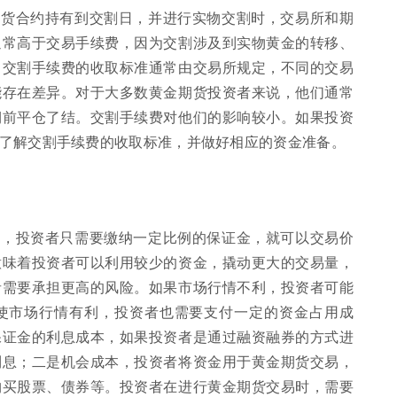
期货合约持有到交割日，并进行实物交割时，交易所和期
通常高于交易手续费，因为交割涉及到实物黄金的转移、
。交割手续费的收取标准通常由交易所规定，不同的交易
能存在差异。对于大多数黄金期货投资者来说，他们通常
期前平仓了结。交割手续费对他们的影响较小。如果投资
了解交割手续费的收取标准，并做好相应的资金准备。
度，投资者只需要缴纳一定比例的保证金，就可以交易价
意味着投资者可以利用较少的资金，撬动更大的交易量，
者需要承担更高的风险。如果市场行情不利，投资者可能
使市场行情有利，投资者也需要支付一定的资金占用成
保证金的利息成本，如果投资者是通过融资融券的方式进
利息；二是机会成本，投资者将资金用于黄金期货交易，
购买股票、债券等。投资者在进行黄金期货交易时，需要