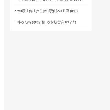
wti原油价格负值(wti原油价格跌至负值)
棒线期货实时行情(线材期货实时行情)