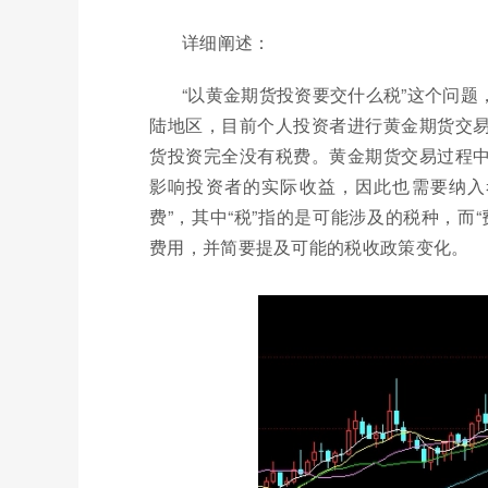
详细阐述：
“以黄金期货投资要交什么税”这个问
陆地区，目前个人投资者进行黄金期货交
货投资完全没有税费。黄金期货交易过程
影响投资者的实际收益，因此也需要纳入
费”，其中“税”指的是可能涉及的税种，而
费用，并简要提及可能的税收政策变化。