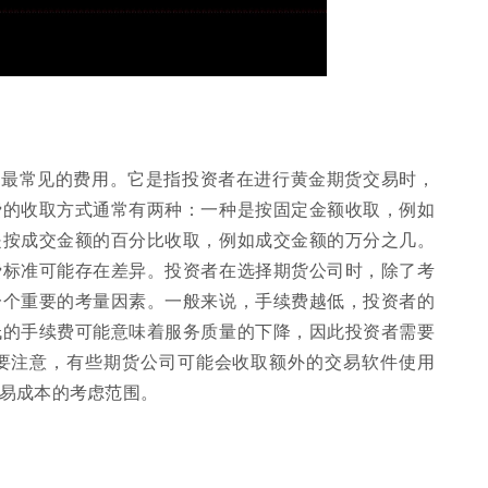
、最常见的费用。它是指投资者在进行黄金期货交易时，
费的收取方式通常有两种：一种是按固定金额收取，例如
是按成交金额的百分比收取，例如成交金额的万分之几。
费标准可能存在差异。投资者在选择期货公司时，除了考
一个重要的考量因素。一般来说，手续费越低，投资者的
低的手续费可能意味着服务质量的下降，因此投资者需要
要注意，有些期货公司可能会收取额外的交易软件使用
易成本的考虑范围。