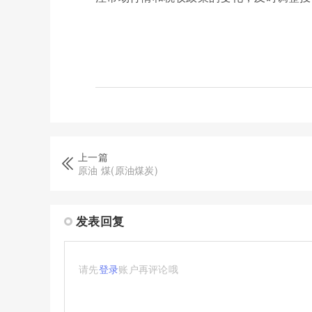
上一篇
原油 煤(原油煤炭)
发表回复
请先
登录
账户再评论哦