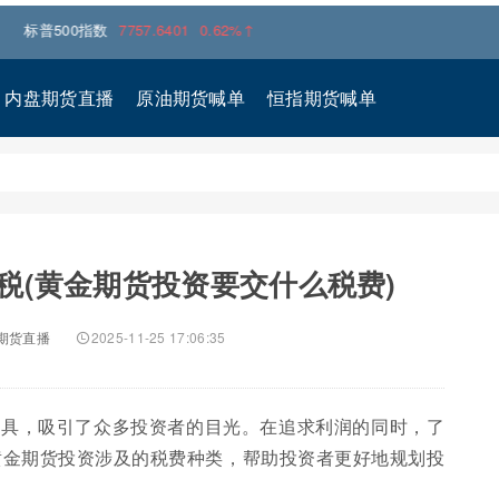
500指数
7757.6401
0.62%↑
内盘期货直播
原油期货喊单
恒指期货喊单
税(黄金期货投资要交什么税费)
期货直播
2025-11-25 17:06:35
工具，吸引了众多投资者的目光。在追求利润的同时，了
黄金期货投资涉及的税费种类，帮助投资者更好地规划投