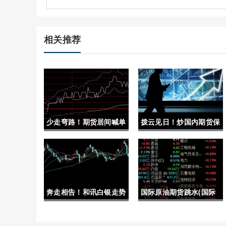
相关推荐
少走弯路！期货居间喊单
拨云见日！炒国内期货保
什么意思网络(期货居间
证金（帮助投资者更好地
人是什么意思)
理解和运用保证金制度）
奔走相告！和讯白银走势
国际原油期货跳水(国际
(投资者需要密切关注这
原油期货跳水最新消息)