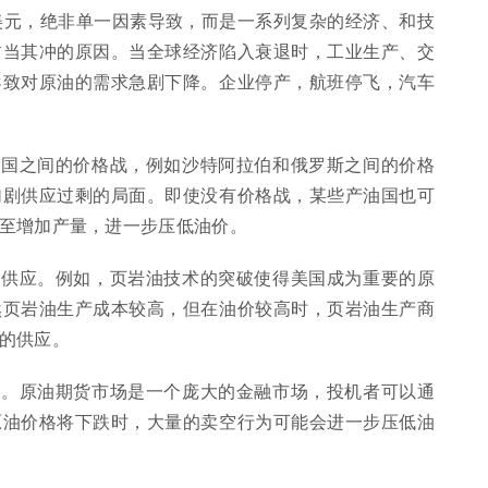
0美元，绝非单一因素导致，而是一系列复杂的经济、和技
首当其冲的原因。当全球经济陷入衰退时，工业生产、交
导致对原油的需求急剧下降。企业停产，航班停飞，汽车
油国之间的价格战，例如沙特阿拉伯和俄罗斯之间的价格
加剧供应过剩的局面。即使没有价格战，某些产油国也可
至增加产量，进一步压低油价。
油供应。例如，页岩油技术的突破使得美国成为重要的原
然页岩油生产成本较高，但在油价较高时，页岩油生产商
的供应。
视。原油期货市场是一个庞大的金融市场，投机者可以通
原油价格将下跌时，大量的卖空行为可能会进一步压低油