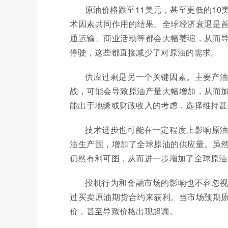
原油价格跌至11美元，甚至更低的1
术因素共同作用的结果。全球经济衰退是
通运输、商业活动等都会大幅萎缩，从而
停驶，这些都直接减少了对原油的需求。
供应过剩是另一个关键因素。主要产
战，可能会导致原油产量大幅增加，从而
能出于地缘或财政收入的考虑，选择维持甚
技术进步也可能在一定程度上影响原
油生产国，增加了全球原油的供应量。虽
仍然有利可图，从而进一步增加了全球原油
投机行为和金融市场的影响也不容忽
过买卖原油期货合约来获利。当市场预期
价，甚至导致价格出现超调。