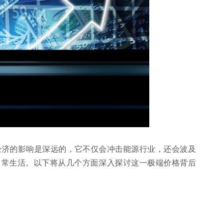
球经济的影响是深远的，它不仅会冲击能源行业，还会波及
日常生活。以下将从几个方面深入探讨这一极端价格背后