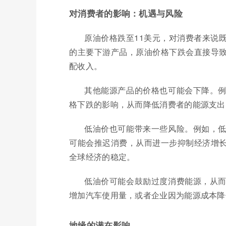
对消费者的影响：机遇与风险
原油价格跌至11美元，对消费者来说
的主要下游产品，原油价格下跌会直接导
配收入。
其他能源产品的价格也可能会下降。
格下跌的影响，从而降低消费者的能源支出
低油价也可能带来一些风险。例如，
可能会推迟消费，从而进一步抑制经济增
全球经济的稳定。
低油价可能会鼓励过度消费能源，从
增加汽车使用量，或者企业因为能源成本降
地缘的潜在影响