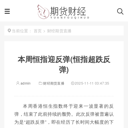
首页
>
财经期货直播
当前位置：
本周恒指迎反弹(恒指超跌反
弹)
admin
财经期货直播
2025-11-11 03:47:35
本周香港恒生指数终于迎来一波显著的反
弹，结束了此前持续的颓势。此次反弹被普遍认
为是“超跌反弹”，即在经历了长时间大幅度的下