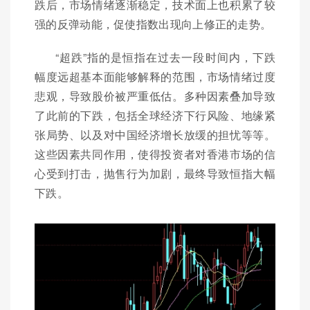
跌后，市场情绪逐渐稳定，技术面上也积累了较
强的反弹动能，促使指数出现向上修正的走势。
“超跌”指的是恒指在过去一段时间内，下跌
幅度远超基本面能够解释的范围，市场情绪过度
悲观，导致股价被严重低估。多种因素叠加导致
了此前的下跌，包括全球经济下行风险、地缘紧
张局势、以及对中国经济增长放缓的担忧等等。
这些因素共同作用，使得投资者对香港市场的信
心受到打击，抛售行为加剧，最终导致恒指大幅
下跌。