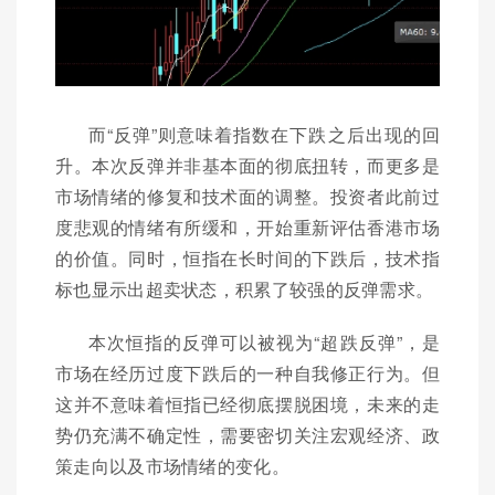
而“反弹”则意味着指数在下跌之后出现的回
升。本次反弹并非基本面的彻底扭转，而更多是
市场情绪的修复和技术面的调整。投资者此前过
度悲观的情绪有所缓和，开始重新评估香港市场
的价值。同时，恒指在长时间的下跌后，技术指
标也显示出超卖状态，积累了较强的反弹需求。
本次恒指的反弹可以被视为“超跌反弹”，是
市场在经历过度下跌后的一种自我修正行为。但
这并不意味着恒指已经彻底摆脱困境，未来的走
势仍充满不确定性，需要密切关注宏观经济、政
策走向以及市场情绪的变化。