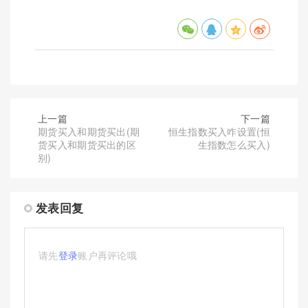
上一篇
下一篇
期货买入和期货买出(期
恒生指数买入咋设置(恒
货买入和期货买出的区
生指数怎么买入)
别)
发表回复
请先
登录
账户再评论哦