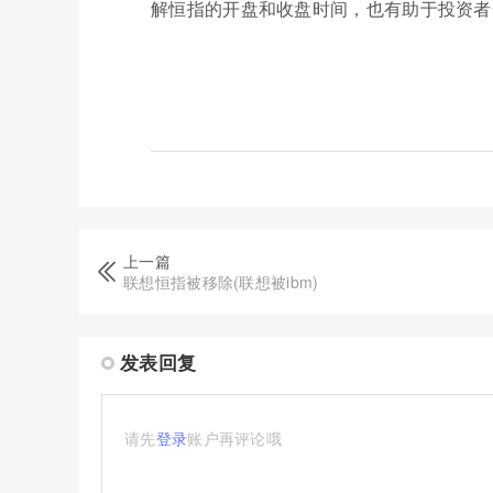
解恒指的开盘和收盘时间，也有助于投资者
上一篇
联想恒指被移除(联想被ibm)
发表回复
请先
登录
账户再评论哦