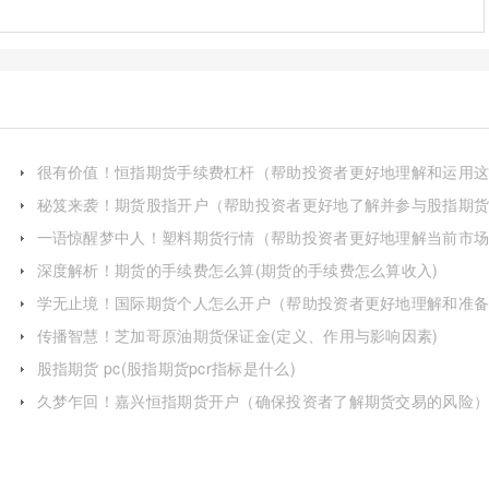
很有价值！恒指期货手续费杠杆（帮助投资者更好地理解和运用
一工具）
秘笈来袭！期货股指开户（帮助投资者更好地了解并参与股指期
交易）
一语惊醒梦中人！塑料期货行情（帮助投资者更好地理解当前市
动态并做出明智的投资决策）
深度解析！期货的手续费怎么算(期货的手续费怎么算收入)
学无止境！国际期货个人怎么开户（帮助投资者更好地理解和准
这一过程）
传播智慧！芝加哥原油期货保证金(定义、作用与影响因素)
股指期货 pc(股指期货pcr指标是什么)
久梦乍回！嘉兴恒指期货开户（确保投资者了解期货交易的风险