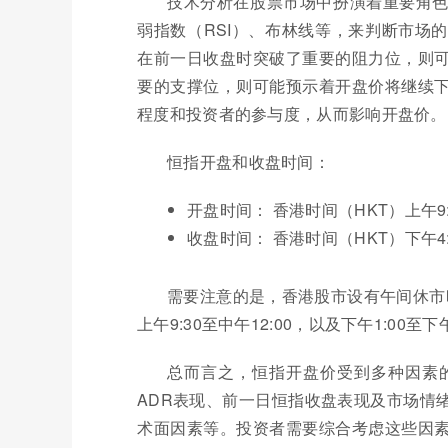
技术分析在股票市场中扮演着重要角
弱指数（RSI）、布林线等，来判断市场
在前一日收盘时突破了重要的阻力位，则
要的支撑位，则可能预示着开盘价将继续
程度和投资者的参与度，从而影响开盘价。
恒指开盘和收盘时间：
开盘时间： 香港时间（HKT）上午9:
收盘时间： 香港时间（HKT）下午4:
需要注意的是，香港股市设有午间休市时间
上午9:30至中午12:00，以及下午1:00至下午
总而言之，恒指开盘价受到多种因素
ADR表现、前一日恒指收盘表现及市场情
术面因素等。投资者需要综合考虑这些因