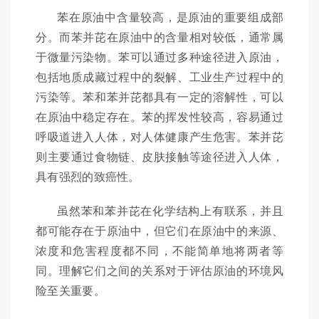
苯在原油中含量较高，是原油的重要组成部
分。而苯并芘在原油中的含量相对较低，通常属
于微量污染物。苯可以通过多种途径进入原油，
包括地质成藏过程中的裂解、工业生产过程中的
污染等。苯和苯并芘都具有一定的溶解性，可以
在原油中稳定存在。苯的挥发性较高，容易通过
呼吸道进入人体，对人体健康产生危害。苯并芘
则主要通过食物链、皮肤接触等途径进入人体，
具有强烈的致癌性。
虽然苯和苯并芘在化学结构上有联系，并且
都可能存在于原油中，但它们在原油中的来源、
浓度和危害程度都不同，不能简单地将两者等
同。理解它们之间的关系对于评估原油的环境风
险至关重要。