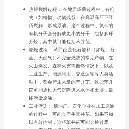
热解裂解过程： 在地质成藏过程中，有机
物（如植物、动物残骸）在高温高压下经
历裂解，形成原油。这个过程中，复杂的
有机分子会分解成更小的分子，包括多环
芳烃，其中就可能包括苯并芘。
燃烧过程： 苯并芘是化石燃料（如煤、石
油、天然气）不完全燃烧的常见产物。在
火山爆发、森林火灾等自然情况下，以及
工业生产、能源利用、交通运输等人类活
动中，都会产生大量的苯并芘。这些苯并
芘可能通过大气沉降进入水体和土壤，最
终污染原油。
工业污染： 炼油厂、石化企业在加工原油
的过程中，可能会产生苯并芘。如果不加
以有效控制，这些苯并芘可能会通过废