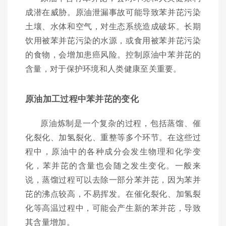
成潜在威胁。原油泄漏事故可能导致苯并芘污染
土壤、水体和空气，对生态系统造成破坏。长期
饮用被苯并芘污染的水源，或食用被苯并芘污染
的食物，会增加患癌风险。控制原油中苯并芘的
含量，对于保护环境和人类健康至关重要。
原油加工过程中苯并芘的变化
原油炼制是一个复杂的过程，包括蒸馏、催
化裂化、加氢裂化、重整等多个环节。在这些过
程中，原油中的各种成分会发生物理和化学变
化，苯并芘的含量也会随之发生变化。一般来
说，蒸馏过程可以去除一部分苯并芘，因为苯并
芘的沸点较高，不易挥发。在催化裂化、加氢裂
化等高温过程中，可能会产生新的苯并芘，导致
其含量增加。