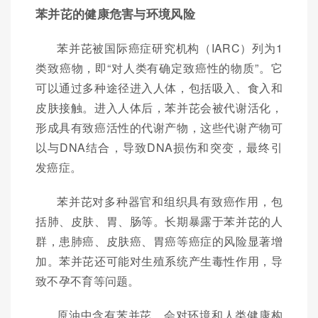
苯并芘的健康危害与环境风险
苯并芘被国际癌症研究机构（IARC）列为1
类致癌物，即“对人类有确定致癌性的物质”。它
可以通过多种途径进入人体，包括吸入、食入和
皮肤接触。进入人体后，苯并芘会被代谢活化，
形成具有致癌活性的代谢产物，这些代谢产物可
以与DNA结合，导致DNA损伤和突变，最终引
发癌症。
苯并芘对多种器官和组织具有致癌作用，包
括肺、皮肤、胃、肠等。长期暴露于苯并芘的人
群，患肺癌、皮肤癌、胃癌等癌症的风险显著增
加。苯并芘还可能对生殖系统产生毒性作用，导
致不孕不育等问题。
原油中含有苯并芘，会对环境和人类健康构