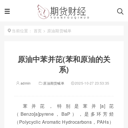
首页
>
原油期货喊单
当前位置：
原油中苯并芘(苯和原油的关
系)
admin
原油期货喊单
2025-10-27 23:53:35
苯并芘，特别是苯并[a]芘
（Benzo[a]pyrene，BaP），是多环芳烃
（Polycyclic Aromatic Hydrocarbons，PAHs）