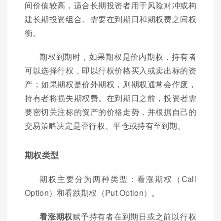
间价值较高，适合长期投资者用于风险对冲或构
建长期投资组合。需要在到期日和期权费之间权
衡。
期权到期时，如果期权是价内期权，持有者
可以选择行权，即以行权价格买入或卖出标的资
产；如果期权是价外期权，则期权通常会作废，
持有者将损失期权费。在到期日之前，投资者需
要密切关注标的资产的价格走势，并根据自己的
交易策略决定是否行权、平仓或持有至到期。
期权类型
期权主要分为两种类型：看涨期权（Call
Option）和看跌期权（Put Option）。
看涨期权
赋予持有者在到期日或之前以行权