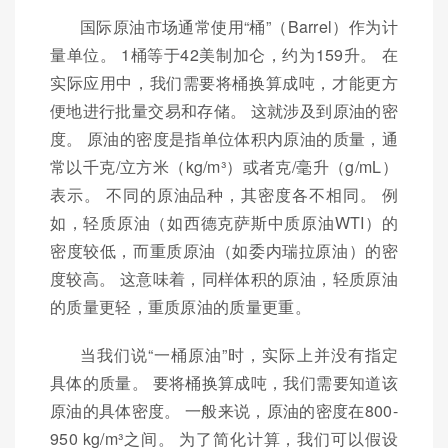
国际原油市场通常使用“桶”（Barrel）作为计
量单位。 1桶等于42美制加仑，约为159升。 在
实际应用中，我们需要将桶换算成吨，才能更方
便地进行批量交易和存储。 这就涉及到原油的密
度。 原油的密度是指单位体积内原油的质量，通
常以千克/立方米（kg/m³）或者克/毫升（g/mL）
表示。 不同的原油品种，其密度各不相同。 例
如，轻质原油（如西德克萨斯中质原油WTI）的
密度较低，而重质原油（如委内瑞拉原油）的密
度较高。 这意味着，同样体积的原油，轻质原油
的质量更轻，重质原油的质量更重。
当我们说“一桶原油”时，实际上并没有指定
具体的质量。 要将桶换算成吨，我们需要知道该
原油的具体密度。 一般来说，原油的密度在800-
950 kg/m³之间。 为了简化计算，我们可以假设