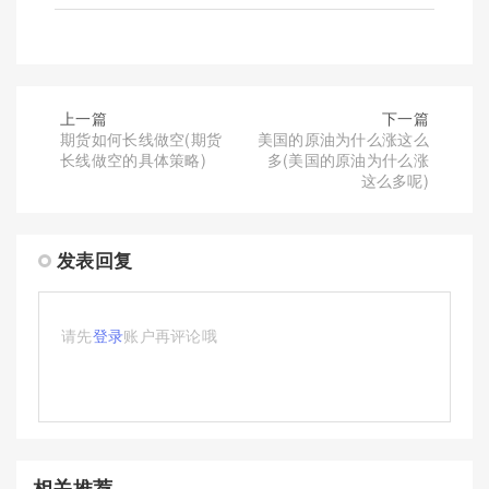
上一篇
下一篇
期货如何长线做空(期货
美国的原油为什么涨这么
长线做空的具体策略)
多(美国的原油为什么涨
这么多呢)
发表回复
请先
登录
账户再评论哦
相关推荐