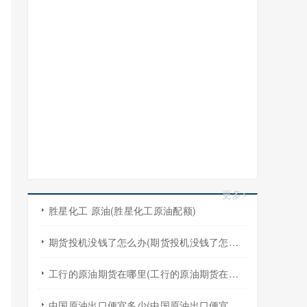
更多>
胜星化工 原油(胜星化工原油配额)
期货投机没钱了怎么办(期货投机没钱了怎么办啊)
工行的原油期货在哪里(工行的原油期货在哪里买)
中国原油出口便宜多少(中国原油出口便宜多少吨)