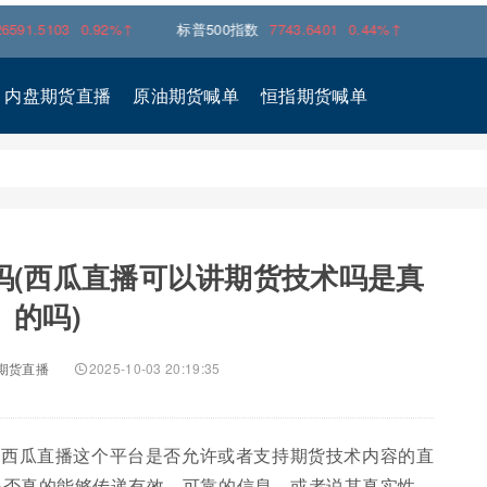
0.92%↑
标普500指数
7743.6401
0.44%↑
内盘期货直播
原油期货喊单
恒指期货喊单
吗(西瓜直播可以讲期货技术吗是真
的吗)
期货直播
2025-10-03 20:19:35
：西瓜直播这个平台是否允许或者支持期货技术内容的直
是否真的能够传递有效、可靠的信息，或者说其真实性、