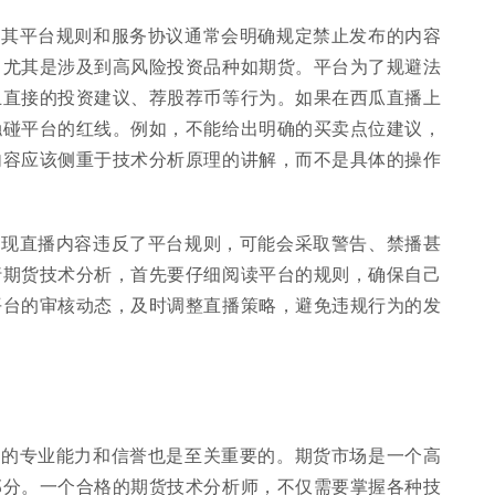
，其平台规则和服务协议通常会明确规定禁止发布的内容
，尤其是涉及到高风险投资品种如期货。平台为了规避法
止直接的投资建议、荐股荐币等行为。如果在西瓜直播上
触碰平台的红线。例如，不能给出明确的买卖点位建议，
内容应该侧重于技术分析原理的讲解，而不是具体的操作
发现直播内容违反了平台规则，可能会采取警告、禁播甚
行期货技术分析，首先要仔细阅读平台的规则，确保自己
平台的审核动态，及时调整直播策略，避免违规行为的发
者的专业能力和信誉也是至关重要的。期货市场是一个高
部分。一个合格的期货技术分析师，不仅需要掌握各种技