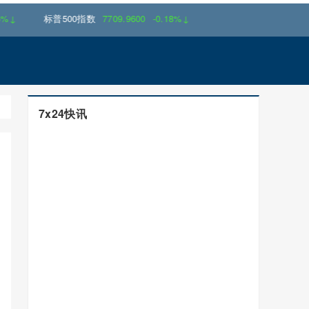
标普500指数
7709.9600
-0.18%↓
7x24快讯