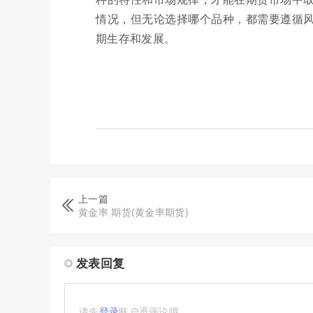
情况，但无论选择哪个品种，都需要遵循
期生存和发展。
上一篇
黄金率 期货(黄金率期货)
发表回复
请先
登录
账户再评论哦