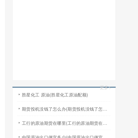
更多>
胜星化工 原油(胜星化工原油配额)
期货投机没钱了怎么办(期货投机没钱了怎么办啊)
工行的原油期货在哪里(工行的原油期货在哪里买)
中国原油出口便宜多少(中国原油出口便宜多少吨)