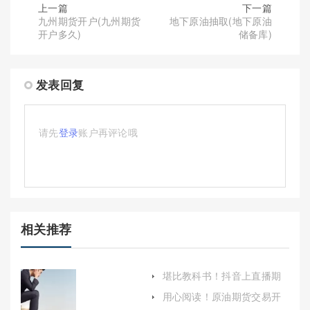
上一篇
下一篇
九州期货开户(九州期货
地下原油抽取(地下原油
开户多久)
储备库)
发表回复
请先
登录
账户再评论哦
相关推荐
堪比教科书！抖音上直播期
货喊单(抖音直播期货交易)
用心阅读！原油期货交易开
户条件（帮助投资者更好地